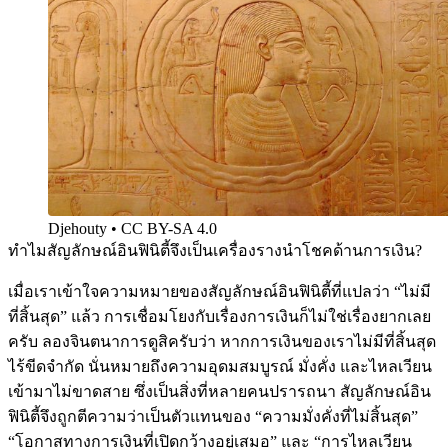
Djehouty • CC BY-SA 4.0
ทำไมสัญลักษณ์อินฟินิตี้จึงเป็นเครื่องรางนำโชคด้านการเงิน?
เมื่อเราเข้าใจความหมายของสัญลักษณ์อินฟินิตี้ที่แปลว่า “ไม่มี
ที่สิ้นสุด” แล้ว การเชื่อมโยงกับเรื่องการเงินก็ไม่ใช่เรื่องยากเลย
ครับ ลองจินตนาการดูสิครับว่า หากการเงินของเราไม่มีที่สิ้นสุด
ไร้ขีดจำกัด นั่นหมายถึงความอุดมสมบูรณ์ มั่งคั่ง และไหลเวียน
เข้ามาไม่ขาดสาย ซึ่งเป็นสิ่งที่หลายคนปรารถนา สัญลักษณ์อิน
ฟินิตี้จึงถูกตีความว่าเป็นตัวแทนของ “ความมั่งคั่งที่ไม่สิ้นสุด”
“โอกาสทางการเงินที่เปิดกว้างอยู่เสมอ” และ “การไหลเวียน