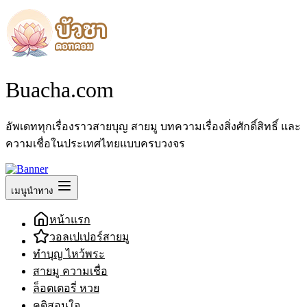
Buacha.com
อัพเดททุกเรื่องราวสายบุญ สายมู บทความเรื่องสิ่งศักดิ์สิทธิ์ และ
ความเชื่อในประเทศไทยแบบครบวงจร
เมนูนำทาง
หน้าแรก
วอลเปเปอร์สายมู
ทำบุญ ไหว้พระ
สายมู ความเชื่อ
ล็อตเตอรี่ หวย
คติสอนใจ