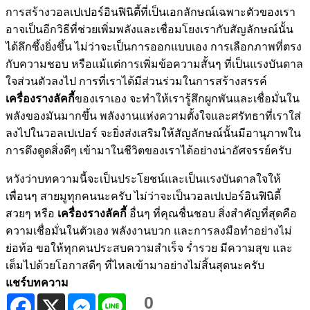
การสร้างวอลเปเปอร์อินฟินิตี้ที่เป็นเอกลักษณ์เฉพาะตัวของเรา
อาจเป็นอีกวิธีที่ช่วยเพิ่มพลังและเชื่อมโยงเรากับสัญลักษณ์นั้น
ได้ลึกซึ้งยิ่งขึ้น ไม่ว่าจะเป็นการออกแบบเอง การเลือกภาพที่ตรง
กับความชอบ หรือแม้แต่การเพิ่มข้อความสั้นๆ ที่เป็นแรงบันดาล
ใจส่วนตัวลงไป การที่เราได้มีส่วนร่วมในการสร้างสรรค์
เครื่องรางลัคกี้
ของเราเอง จะทำให้เรารู้สึกผูกพันและเชื่อมั่นใน
พลังของมันมากขึ้น พลังงานแห่งความตั้งใจและศรัทธาที่เราใส่
ลงไปในวอลเปเปอร์ จะยิ่งส่งเสริมให้สัญลักษณ์นั้นมีอานุภาพใน
การดึงดูดสิ่งดีๆ เข้ามาในชีวิตของเราได้อย่างน่าอัศจรรย์ครับ
หวังว่าบทความนี้จะเป็นประโยชน์และเป็นแรงบันดาลใจให้
เพื่อนๆ สายมูทุกคนนะครับ ไม่ว่าจะเป็นวอลเปเปอร์อินฟินิตี้
สวยๆ หรือ
เครื่องรางลัคกี้
อื่นๆ ที่คุณชื่นชอบ สิ่งสำคัญที่สุดคือ
ความเชื่อมั่นในตัวเอง พลังงานบวก และการลงมือทำอย่างไม่
ย่อท้อ ขอให้ทุกคนประสบความสำเร็จ ร่ำรวย มีความสุข และ
เต็มไปด้วยโอกาสดีๆ ที่ไหลเข้ามาอย่างไม่สิ้นสุดนะครับ
แชร์บทความ
0