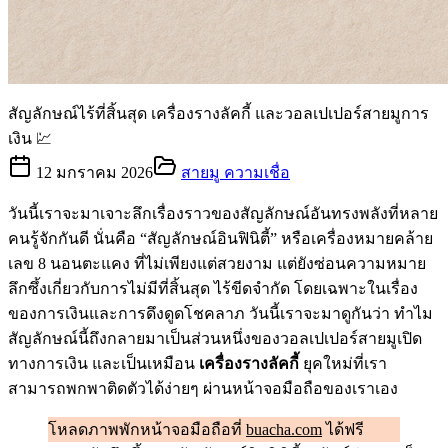
สัญลักษณ์ไร้ที่สิ้นสุด เครื่องรางลัคกี้ และวอลเปเปอร์สายมูการ
เงิน 💹
12 มกราคม 2026
สายมู ความเชื่อ
วันนี้เราจะมาเจาะลึกเรื่องราวของสัญลักษณ์อันทรงพลังที่หลาย
คนรู้จักกันดี นั่นคือ “สัญลักษณ์อินฟินิตี้” หรือเครื่องหมายคล้าย
เลข 8 นอนตะแคง ที่ไม่เพียงแต่สวยงาม แต่ยังซ่อนความหมาย
ลึกซึ้งเกี่ยวกับการไม่มีที่สิ้นสุด ไร้ขีดจำกัด โดยเฉพาะในเรื่อง
ของการเงินและการดึงดูดโชคลาภ วันนี้เราจะมาดูกันว่า ทำไม
สัญลักษณ์นี้ถึงกลายมาเป็นส่วนหนึ่งของวอลเปเปอร์สายมูเปิด
ทางการเงิน และเป็นเหมือน
เครื่องรางลัคกี้
ยุคใหม่ที่เรา
สามารถพกพาติดตัวได้ง่ายๆ ผ่านหน้าจอมือถือของเราเอง
โหลดภาพพักหน้าจอมือถือที่
buacha.com
ได้ฟรี