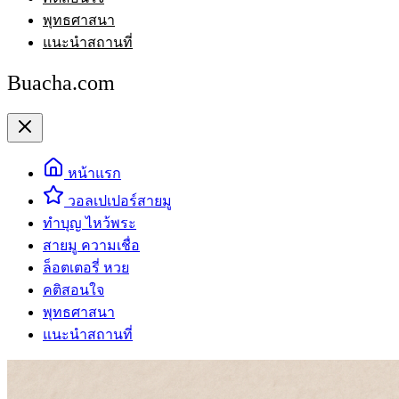
พุทธศาสนา
แนะนำสถานที่
Buacha.com
หน้าแรก
วอลเปเปอร์สายมู
ทำบุญ ไหว้พระ
สายมู ความเชื่อ
ล็อตเตอรี่ หวย
คติสอนใจ
พุทธศาสนา
แนะนำสถานที่