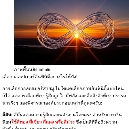
ภาพพื้นหลัง infinite
เลือกวอลเปเปอร์อินฟินิตี้อย่างไรให้ปัง!
การเลือกวอลเปเปอร์สายมู ไม่ใช่แค่เลือกภาพอินฟินิตี้แบบไหน
ก็ได้ แต่ควรเลือกที่เรารู้สึกถูกใจ มีพลัง และสื่อถึงสิ่งที่เราปรารถ
นาจริงๆ ลองพิจารณาองค์ประกอบเหล่านี้ดูนะครับ:
สีสัน:
สีมีผลต่อความรู้สึกและพลังงานโดยตรง สำหรับการเงิน
นิยม
ใช้สีทอง สีเขียว สีแดง หรือสีม่วง
ซึ่งเป็นสีที่สื่อถึงความ