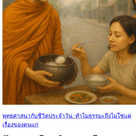
พุทธศาสนากับชีวิตประจำวัน: ทำไมธรรมะถึงไม่ใช่แค่
เรื่องของคนแก่