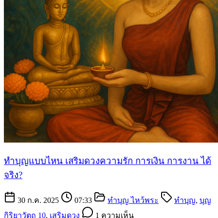
ทำบุญแบบไหน เสริมดวงความรัก การเงิน การงาน ได้
จริง?
30 ก.ค. 2025
07:33
ทำบุญ ไหว้พระ
ทำบุญ
,
บุญ
กิริยาวัตถุ 10
,
เสริมดวง
1 ความเห็น