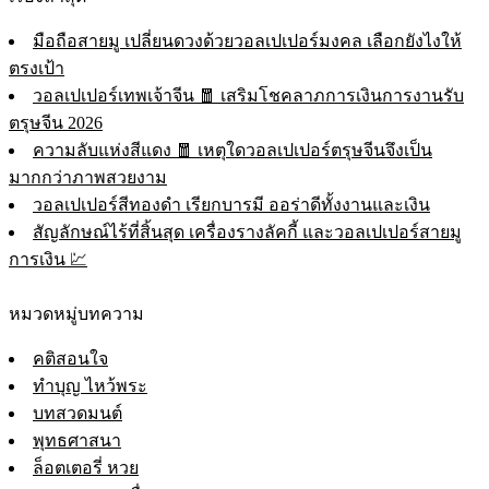
มือถือสายมู เปลี่ยนดวงด้วยวอลเปเปอร์มงคล เลือกยังไงให้
ตรงเป้า
วอลเปเปอร์เทพเจ้าจีน 🧧 เสริมโชคลาภการเงินการงานรับ
ตรุษจีน 2026
ความลับแห่งสีแดง 🧧 เหตุใดวอลเปเปอร์ตรุษจีนจึงเป็น
มากกว่าภาพสวยงาม
วอลเปเปอร์สีทองดำ เรียกบารมี ออร่าดีทั้งงานและเงิน
สัญลักษณ์ไร้ที่สิ้นสุด เครื่องรางลัคกี้ และวอลเปเปอร์สายมู
การเงิน 💹
หมวดหมู่บทความ
คติสอนใจ
ทำบุญ ไหว้พระ
บทสวดมนต์
พุทธศาสนา
ล็อตเตอรี่ หวย