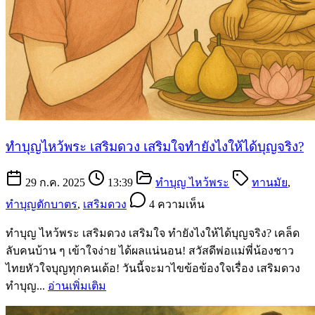
ทำบุญไหว้พระ เสริมดวง เสริมใจทำยังไงให้ได้บุญจริง?
29 ก.ค. 2025
13:39
ทำบุญ ไหว้พระ
ทานมัย
,
ทำบุญตักบาตร
,
เสริมดวง
4 ความเห็น
ทำบุญ ไหว้พระ เสริมดวง เสริมใจ ทำยังไงให้ได้บุญจริง? เคล็ด
ลับคนบ้าน ๆ เข้าใจง่าย ได้ผลแน่นอน! สวัสดีพ่อแม่พี่น้องชาว
ไทยหัวใจบุญทุกคนเด้อ! วันนี้จะมาไขข้อข้องใจเรื่อง เสริมดวง
ทำบุญ...
อ่านเพิ่มเติม