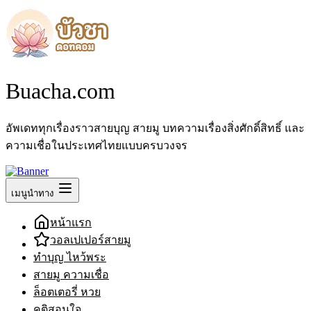
Buacha.com
อัพเดททุกเรื่องราวสายบุญ สายมู บทความเรื่องสิ่งศักดิ์สิทธิ์ และ
ความเชื่อในประเทศไทยแบบครบวงจร
เมนูนำทาง
หน้าแรก
วอลเปเปอร์สายมู
ทำบุญ ไหว้พระ
สายมู ความเชื่อ
ล็อตเตอรี่ หวย
คติสอนใจ