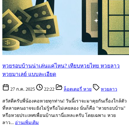
หวยรอบบ้านน่าเล่นแค่ไหน? เทียบหวยไทย หวยลาว
หวยมาเลย์ แบบละเอียด
27 ก.ค. 2025
22:22
ล็อตเตอรี่ หวย
หวยลาว
สวัสดีครับพี่น้องคอหวยทุกท่าน! วันนี้เราจะมาคุยกันเรื่องใกล้ตัว
ที่หลายคนอาจจะยังไม่รู้หรือไม่เคยลอง นั่นก็คือ "หวยรอบบ้าน"
หรือหวยประเทศเพื่อนบ้านเรานี่แหละครับ โดยเฉพาะ หวย
ลาว...
อ่านเพิ่มเติม