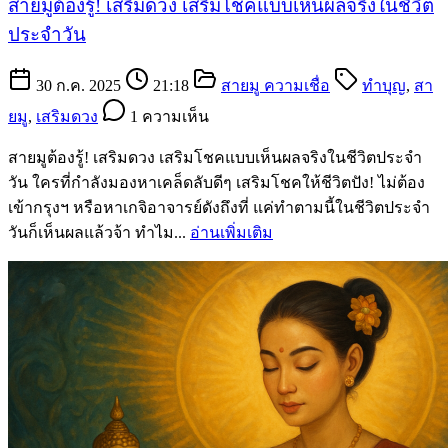
สายมูต้องรู้! เสริมดวง เสริมโชคแบบเห็นผลจริงในชีวิต
ประจำวัน
30 ก.ค. 2025
21:18
สายมู ความเชื่อ
ทำบุญ
,
สา
ยมู
,
เสริมดวง
1 ความเห็น
สายมูต้องรู้! เสริมดวง เสริมโชคแบบเห็นผลจริงในชีวิตประจำ
วัน ใครที่กำลังมองหาเคล็ดลับดีๆ เสริมโชคให้ชีวิตปัง! ไม่ต้อง
เข้ากรุงฯ หรือหาเกจิอาจารย์ดังถึงที่ แค่ทำตามนี้ในชีวิตประจำ
วันก็เห็นผลแล้วจ้า ทำไม...
อ่านเพิ่มเติม