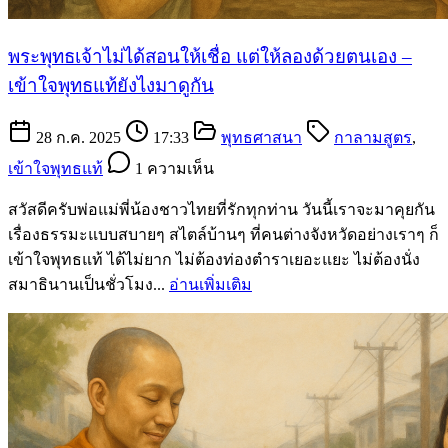
พระพุทธเจ้าไม่ได้สอนให้เชื่อ แต่ให้ลองด้วยตนเอง –
เข้าใจพุทธแท้ยังไงมาดูกัน
28 ก.ค. 2025
17:33
พุทธศาสนา
กาลามสูตร
,
เข้าใจพุทธแท้
1 ความเห็น
สวัสดีครับพ่อแม่พี่น้องชาวไทยที่รักทุกท่าน วันนี้เราจะมาคุยกัน
เรื่องธรรมะแบบสบายๆ สไตล์บ้านๆ ที่คนต่างจังหวัดอย่างเราๆ ก็
เข้าใจพุทธแท้ ได้ไม่ยาก ไม่ต้องท่องตำราเยอะแยะ ไม่ต้องนั่ง
สมาธินานเป็นชั่วโมง...
อ่านเพิ่มเติม