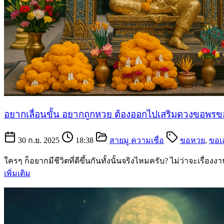
อยากเลื่อนขั้น อยากถูกหวย ต้องออกไปเสริมดวงขอพรขอล
30 ก.ย. 2025
18:38
สายมู ความเชื่อ
ขอหวย
,
ขอเ
ใครๆ ก็อยากมีชีวิตที่ดีขึ้นกันทั้งนั้นจริงไหมครับ? ไม่ว่าจะเรื่
เพิ่มเติม