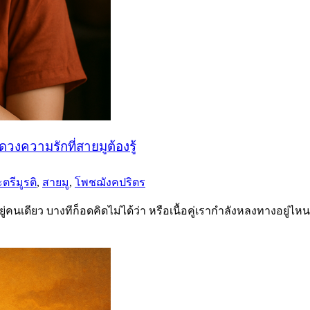
ความรักที่สายมูต้องรู้
ตรีมูรติ
,
สายมู
,
โพชฌังคปริตร
อยู่คนเดียว บางทีก็อดคิดไม่ได้ว่า หรือเนื้อคู่เรากำลังหลงทางอยู่