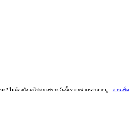
ไหนนะ? ไม่ต้องกังวลไปค่ะ เพราะวันนี้เราจะพาเหล่าสายมู...
อ่านเพิ่ม