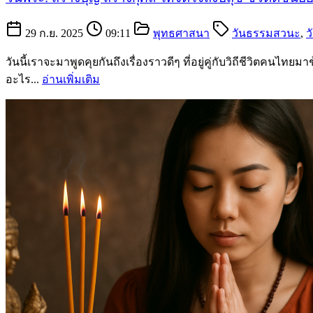
29 ก.ย. 2025
09:11
พุทธศาสนา
วันธรรมสวนะ
,
ว
วันนี้เราจะมาพูดคุยกันถึงเรื่องราวดีๆ ที่อยู่คู่กับวิถีชีวิตค
อะไร...
อ่านเพิ่มเติม