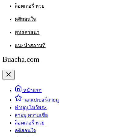
ล็อตเตอรี่ หวย
คติสอนใจ
พุทธศาสนา
แนะนำสถานที่
Buacha.com
หน้าแรก
วอลเปเปอร์สายมู
ทำบุญ ไหว้พระ
สายมู ความเชื่อ
ล็อตเตอรี่ หวย
คติสอนใจ