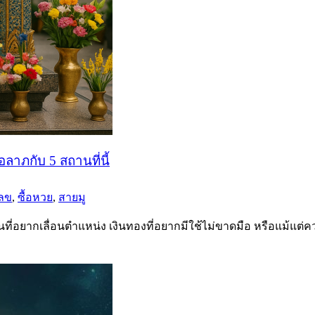
าภกับ 5 สถานที่นี้
ลข
,
ซื้อหวย
,
สายมู
องงานที่อยากเลื่อนตำแหน่ง เงินทองที่อยากมีใช้ไม่ขาดมือ หรือแม้แต