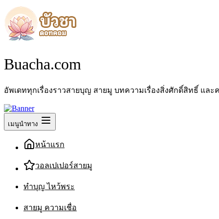
Buacha.com
อัพเดททุกเรื่องราวสายบุญ สายมู บทความเรื่องสิ่งศักดิ์สิทธิ์
เมนูนำทาง
หน้าแรก
วอลเปเปอร์สายมู
ทำบุญ ไหว้พระ
สายมู ความเชื่อ