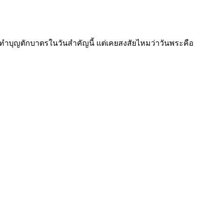
ปวัดทำบุญตักบาตรในวันสำคัญนี้ แต่เคยสงสัยไหมว่าวันพระคือ