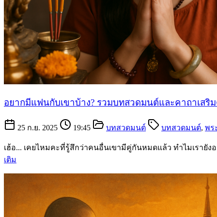
อยากมีแฟนกับเขาบ้าง? รวมบทสวดมนต์และคาถาเสริมดวง
25 ก.ย. 2025
19:45
บทสวดมนต์
บทสวดมนต์
,
พระ
เฮ้อ... เคยไหมคะที่รู้สึกว่าคนอื่นเขามีคู่กันหมดแล้ว ทำไมเรายัง
เติม