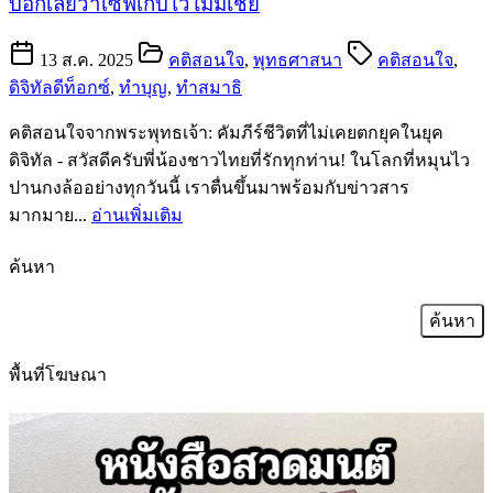
บอกเลยว่าเซฟเก็บไว้ไม่มีเชย
13 ส.ค. 2025
คติสอนใจ
,
พุทธศาสนา
คติสอนใจ
,
ดิจิทัลดีท็อกซ์
,
ทำบุญ
,
ทำสมาธิ
คติสอนใจจากพระพุทธเจ้า: คัมภีร์ชีวิตที่ไม่เคยตกยุคในยุค
ดิจิทัล - สวัสดีครับพี่น้องชาวไทยที่รักทุกท่าน! ในโลกที่หมุนไว
ปานกงล้ออย่างทุกวันนี้ เราตื่นขึ้นมาพร้อมกับข่าวสาร
มากมาย...
อ่านเพิ่มเติม
ค้นหา
ค้นหา
สำหรับ:
พื้นที่โฆษณา