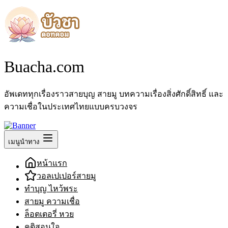
Buacha.com
อัพเดททุกเรื่องราวสายบุญ สายมู บทความเรื่องสิ่งศักดิ์สิทธิ์ และ
ความเชื่อในประเทศไทยแบบครบวงจร
เมนูนำทาง
หน้าแรก
วอลเปเปอร์สายมู
ทำบุญ ไหว้พระ
สายมู ความเชื่อ
ล็อตเตอรี่ หวย
คติสอนใจ