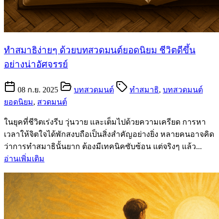
ทำสมาธิง่ายๆ ด้วยบทสวดมนต์ยอดนิยม ชีวิตดีขึ้น
อย่างน่าอัศจรรย์
08 ก.ย. 2025
บทสวดมนต์
ทำสมาธิ
,
บทสวดมนต์
ยอดนิยม
,
สวดมนต์
ในยุคที่ชีวิตเร่งรีบ วุ่นวาย และเต็มไปด้วยความเครียด การหา
เวลาให้จิตใจได้พักสงบถือเป็นสิ่งสำคัญอย่างยิ่ง หลายคนอาจคิด
ว่าการทำสมาธินั้นยาก ต้องมีเทคนิคซับซ้อน แต่จริงๆ แล้ว...
อ่านเพิ่มเติม