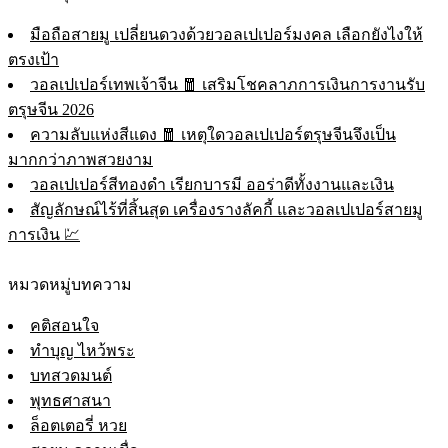
มือถือสายมู เปลี่ยนดวงด้วยวอลเปเปอร์มงคล เลือกยังไงให้
ตรงเป้า
วอลเปเปอร์เทพเจ้าจีน 🧧 เสริมโชคลาภการเงินการงานรับ
ตรุษจีน 2026
ความลับแห่งสีแดง 🧧 เหตุใดวอลเปเปอร์ตรุษจีนจึงเป็น
มากกว่าภาพสวยงาม
วอลเปเปอร์สีทองดำ เรียกบารมี ออร่าดีทั้งงานและเงิน
สัญลักษณ์ไร้ที่สิ้นสุด เครื่องรางลัคกี้ และวอลเปเปอร์สายมู
การเงิน 💹
หมวดหมู่บทความ
คติสอนใจ
ทำบุญ ไหว้พระ
บทสวดมนต์
พุทธศาสนา
ล็อตเตอรี่ หวย