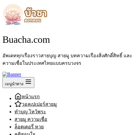
Buacha.com
อัพเดททุกเรื่องราวสายบุญ สายมู บทความเรื่องสิ่งศักดิ์สิทธิ์ และ
ความเชื่อในประเทศไทยแบบครบวงจร
เมนูนำทาง
หน้าแรก
วอลเปเปอร์สายมู
ทำบุญ ไหว้พระ
สายมู ความเชื่อ
ล็อตเตอรี่ หวย
คติสอนใจ