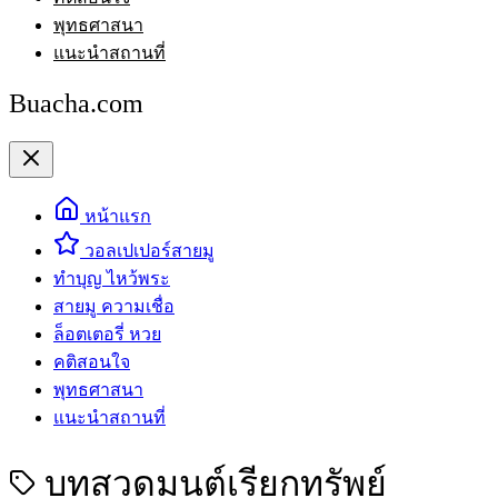
พุทธศาสนา
แนะนำสถานที่
Buacha.com
หน้าแรก
วอลเปเปอร์สายมู
ทำบุญ ไหว้พระ
สายมู ความเชื่อ
ล็อตเตอรี่ หวย
คติสอนใจ
พุทธศาสนา
แนะนำสถานที่
บทสวดมนต์เรียกทรัพย์