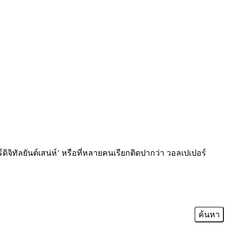
ดิจิทัลยันต์เสน่ห์’ หรือที่หลายคนเรียกติดปากว่า วอลเปเปอร์