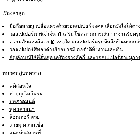
เรื่องล่าสุด
มือถือสายมู เปลี่ยนดวงด้วยวอลเปเปอร์มงคล เลือกยังไงให้ตรง
วอลเปเปอร์เทพเจ้าจีน 🧧 เสริมโชคลาภการเงินการงานรับตรุ
ความลับแห่งสีแดง 🧧 เหตุใดวอลเปเปอร์ตรุษจีนจึงเป็นมาก
วอลเปเปอร์สีทองดำ เรียกบารมี ออร่าดีทั้งงานและเงิน
สัญลักษณ์ไร้ที่สิ้นสุด เครื่องรางลัคกี้ และวอลเปเปอร์สายมูการ
หมวดหมู่บทความ
คติสอนใจ
ทำบุญ ไหว้พระ
บทสวดมนต์
พุทธศาสนา
ล็อตเตอรี่ หวย
สายมู ความเชื่อ
แนะนำสถานที่