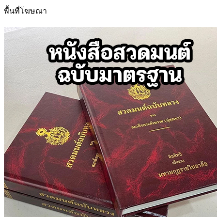
สำหรับ:
พื้นที่โฆษณา