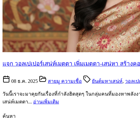
แจก วอลเปเปอร์เสน่ห์เมตตา เพิ่มเมตตา-เสน่หา สร้างค
08 ธ.ค. 2025
สายมู ความเชื่อ
ยันต์มหาเสน่ห์
,
วอลเปเ
วันนี้เราจะมาคุยกันเรื่องที่กำลังฮิตสุดๆ ในกลุ่มคนที่มองหาพลัง
เสน่ห์เมตตา...
อ่านเพิ่มเติม
ค้นหา
ค้นหา