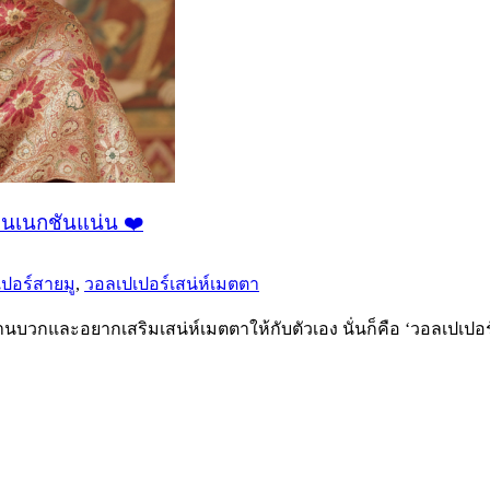
อนเนกชันแน่น ❤️
ปอร์สายมู
,
วอลเปเปอร์เสน่ห์เมตตา
งานบวกและอยากเสริมเสน่ห์เมตตาให้กับตัวเอง นั่นก็คือ ‘วอลเปเปอร์