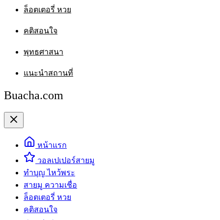
ล็อตเตอรี่ หวย
คติสอนใจ
พุทธศาสนา
แนะนำสถานที่
Buacha.com
หน้าแรก
วอลเปเปอร์สายมู
ทำบุญ ไหว้พระ
สายมู ความเชื่อ
ล็อตเตอรี่ หวย
คติสอนใจ