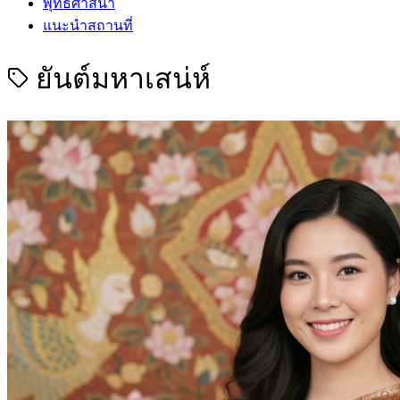
พุทธศาสนา
แนะนำสถานที่
ยันต์มหาเสน่ห์