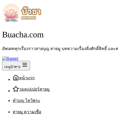
Buacha.com
อัพเดททุกเรื่องราวสายบุญ สายมู บทความเรื่องสิ่งศักดิ์สิทธิ์
เมนูนำทาง
หน้าแรก
วอลเปเปอร์สายมู
ทำบุญ ไหว้พระ
สายมู ความเชื่อ