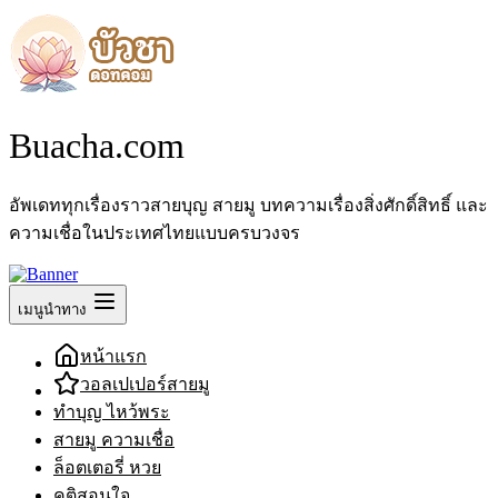
Buacha.com
อัพเดททุกเรื่องราวสายบุญ สายมู บทความเรื่องสิ่งศักดิ์สิทธิ์ และ
ความเชื่อในประเทศไทยแบบครบวงจร
เมนูนำทาง
หน้าแรก
วอลเปเปอร์สายมู
ทำบุญ ไหว้พระ
สายมู ความเชื่อ
ล็อตเตอรี่ หวย
คติสอนใจ