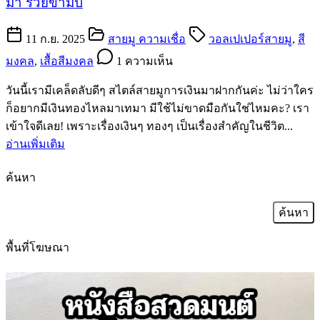
มา รวยข้ามปี
11 ก.ย. 2025
สายมู ความเชื่อ
วอลเปเปอร์สายมู
,
สี
มงคล
,
เสื้อสีมงคล
1 ความเห็น
วันนี้เรามีเคล็ดลับดีๆ สไตล์สายมูการเงินมาฝากกันค่ะ ไม่ว่าใคร
ก็อยากมีเงินทองไหลมาเทมา มีใช้ไม่ขาดมือกันใช่ไหมคะ? เรา
เข้าใจดีเลย! เพราะเรื่องเงินๆ ทองๆ เป็นเรื่องสำคัญในชีวิต...
อ่านเพิ่มเติม
ค้นหา
ค้นหา
สำหรับ:
พื้นที่โฆษณา