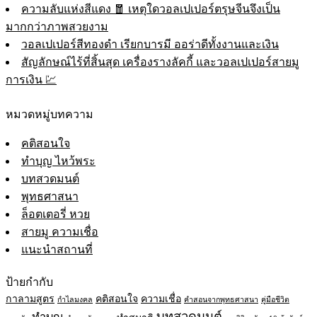
ความลับแห่งสีแดง 🧧 เหตุใดวอลเปเปอร์ตรุษจีนจึงเป็น
มากกว่าภาพสวยงาม
วอลเปเปอร์สีทองดำ เรียกบารมี ออร่าดีทั้งงานและเงิน
สัญลักษณ์ไร้ที่สิ้นสุด เครื่องรางลัคกี้ และวอลเปเปอร์สายมู
การเงิน 💹
หมวดหมู่บทความ
คติสอนใจ
ทำบุญ ไหว้พระ
บทสวดมนต์
พุทธศาสนา
ล็อตเตอรี่ หวย
สายมู ความเชื่อ
แนะนำสถานที่
ป้ายกำกับ
กาลามสูตร
คติสอนใจ
ความเชื่อ
กำไลมงคล
คำสอนจากพุทธศาสนา
คู่มือชีวิต