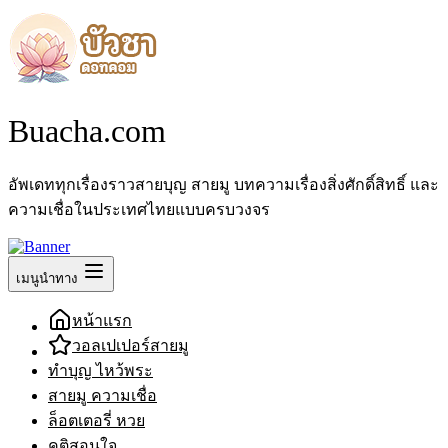
Buacha.com
อัพเดททุกเรื่องราวสายบุญ สายมู บทความเรื่องสิ่งศักดิ์สิทธิ์ และ
ความเชื่อในประเทศไทยแบบครบวงจร
เมนูนำทาง
หน้าแรก
วอลเปเปอร์สายมู
ทำบุญ ไหว้พระ
สายมู ความเชื่อ
ล็อตเตอรี่ หวย
คติสอนใจ