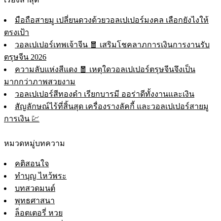
มือถือสายมู เปลี่ยนดวงด้วยวอลเปเปอร์มงคล เลือกยังไงให้
ตรงเป้า
วอลเปเปอร์เทพเจ้าจีน 🧧 เสริมโชคลาภการเงินการงานรับ
ตรุษจีน 2026
ความลับแห่งสีแดง 🧧 เหตุใดวอลเปเปอร์ตรุษจีนจึงเป็น
มากกว่าภาพสวยงาม
วอลเปเปอร์สีทองดำ เรียกบารมี ออร่าดีทั้งงานและเงิน
สัญลักษณ์ไร้ที่สิ้นสุด เครื่องรางลัคกี้ และวอลเปเปอร์สายมู
การเงิน 💹
หมวดหมู่บทความ
คติสอนใจ
ทำบุญ ไหว้พระ
บทสวดมนต์
พุทธศาสนา
ล็อตเตอรี่ หวย