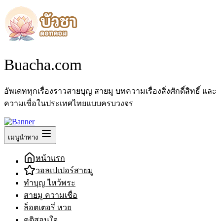
Buacha.com
อัพเดททุกเรื่องราวสายบุญ สายมู บทความเรื่องสิ่งศักดิ์สิทธิ์ และ
ความเชื่อในประเทศไทยแบบครบวงจร
เมนูนำทาง
หน้าแรก
วอลเปเปอร์สายมู
ทำบุญ ไหว้พระ
สายมู ความเชื่อ
ล็อตเตอรี่ หวย
คติสอนใจ