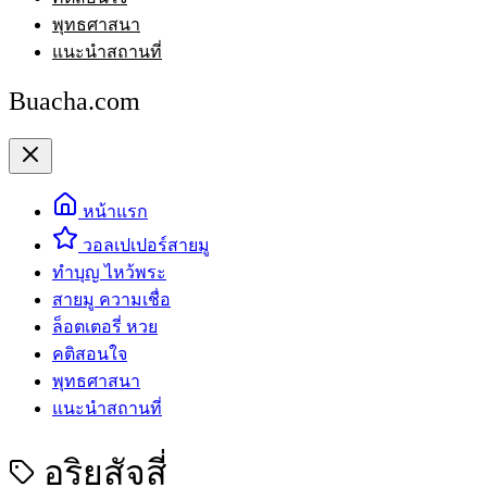
พุทธศาสนา
แนะนำสถานที่
Buacha.com
หน้าแรก
วอลเปเปอร์สายมู
ทำบุญ ไหว้พระ
สายมู ความเชื่อ
ล็อตเตอรี่ หวย
คติสอนใจ
พุทธศาสนา
แนะนำสถานที่
อริยสัจสี่