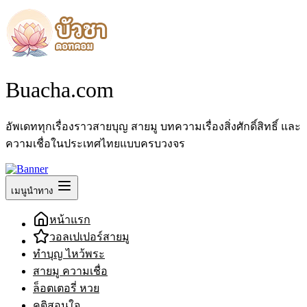
Buacha.com
อัพเดททุกเรื่องราวสายบุญ สายมู บทความเรื่องสิ่งศักดิ์สิทธิ์ และ
ความเชื่อในประเทศไทยแบบครบวงจร
เมนูนำทาง
หน้าแรก
วอลเปเปอร์สายมู
ทำบุญ ไหว้พระ
สายมู ความเชื่อ
ล็อตเตอรี่ หวย
คติสอนใจ