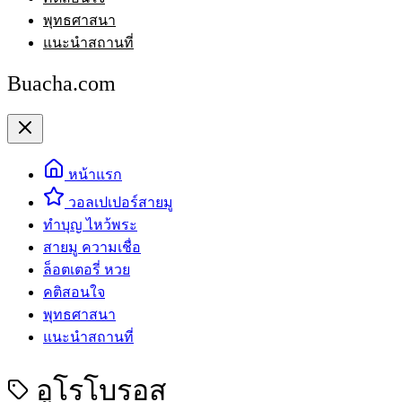
พุทธศาสนา
แนะนำสถานที่
Buacha.com
หน้าแรก
วอลเปเปอร์สายมู
ทำบุญ ไหว้พระ
สายมู ความเชื่อ
ล็อตเตอรี่ หวย
คติสอนใจ
พุทธศาสนา
แนะนำสถานที่
อูโรโบรอส