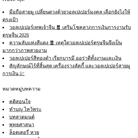
มือถือสายมู เปลี่ยนดวงด้วยวอลเปเปอร์มงคล เลือกยังไงให้
ตรงเป้า
วอลเปเปอร์เทพเจ้าจีน 🧧 เสริมโชคลาภการเงินการงานรับ
ตรุษจีน 2026
ความลับแห่งสีแดง 🧧 เหตุใดวอลเปเปอร์ตรุษจีนจึงเป็น
มากกว่าภาพสวยงาม
วอลเปเปอร์สีทองดำ เรียกบารมี ออร่าดีทั้งงานและเงิน
สัญลักษณ์ไร้ที่สิ้นสุด เครื่องรางลัคกี้ และวอลเปเปอร์สายมู
การเงิน 💹
หมวดหมู่บทความ
คติสอนใจ
ทำบุญ ไหว้พระ
บทสวดมนต์
พุทธศาสนา
ล็อตเตอรี่ หวย