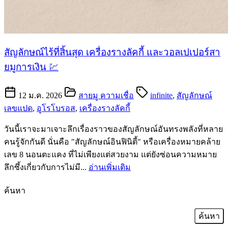
สัญลักษณ์ไร้ที่สิ้นสุด เครื่องรางลัคกี้ และวอลเปเปอร์สา
ยมูการเงิน 💹
12 ม.ค. 2026
สายมู ความเชื่อ
infinite
,
สัญลักษณ์
เลขแปด
,
อูโรโบรอส
,
เครื่องรางลัคกี้
วันนี้เราจะมาเจาะลึกเรื่องราวของสัญลักษณ์อันทรงพลังที่หลาย
คนรู้จักกันดี นั่นคือ "สัญลักษณ์อินฟินิตี้" หรือเครื่องหมายคล้าย
เลข 8 นอนตะแคง ที่ไม่เพียงแต่สวยงาม แต่ยังซ่อนความหมาย
ลึกซึ้งเกี่ยวกับการไม่มี...
อ่านเพิ่มเติม
ค้นหา
ค้นหา